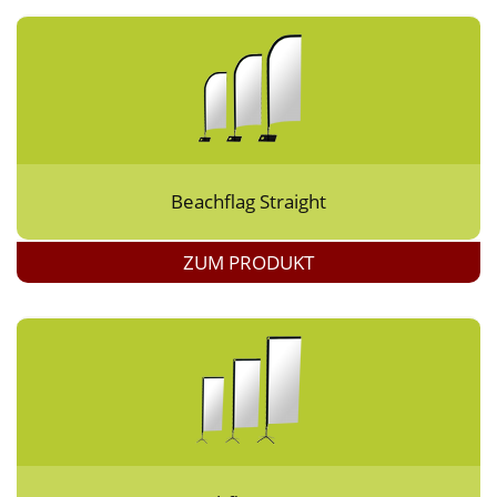
Beachflag Straight
ZUM PRODUKT