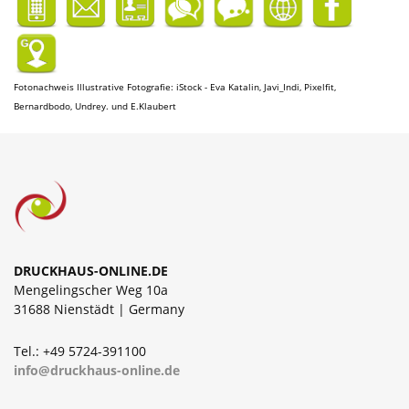
Fotonachweis Illustrative Fotografie:
iStock - Eva Katalin, Javi_Indi, Pixelfit,
Bernardbodo, Undrey.
und E.Klaubert
DRUCKHAUS-ONLINE.DE
Mengelingscher Weg 10a
31688 Nienstädt | Germany
Tel.: +49 5724-391100
info@druckhaus-online.de